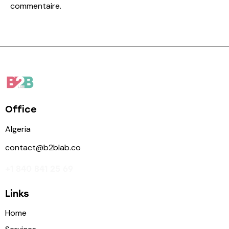
commentaire.
Office
Algeria
contact@b2blab.co
+1 840 841 25 69
Links
Home