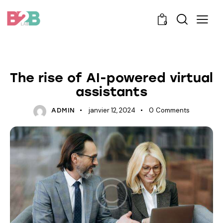
0
TRENDING
The rise of AI-powered virtual
assistants
janvier 12, 2024
0
Comments
ADMIN