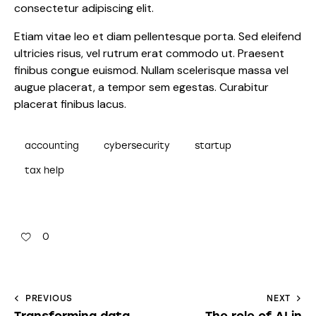
consectetur adipiscing elit.
Etiam vitae leo et diam pellentesque porta. Sed eleifend
ultricies risus, vel rutrum erat commodo ut. Praesent
finibus congue euismod. Nullam scelerisque massa vel
augue placerat, a tempor sem egestas. Curabitur
placerat finibus lacus.
accounting
cybersecurity
startup
tax help
0
PREVIOUS
NEXT
Transforming data
The role of AI in