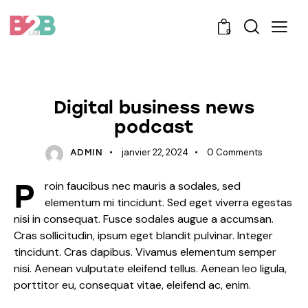
0
STANDARD
Digital business news
podcast
janvier 22, 2024
0
Comments
ADMIN
P
roin faucibus nec mauris a sodales, sed
elementum mi tincidunt. Sed eget viverra egestas
nisi in consequat. Fusce sodales augue a accumsan.
Cras sollicitudin, ipsum eget blandit pulvinar. Integer
tincidunt. Cras dapibus. Vivamus elementum semper
nisi. Aenean vulputate eleifend tellus. Aenean leo ligula,
porttitor eu, consequat vitae, eleifend ac, enim.