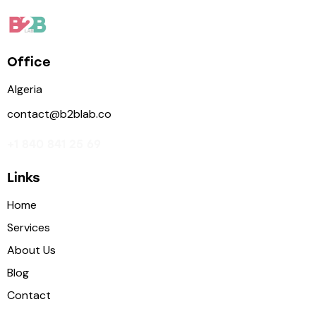
Office
Algeria
contact@b2blab.co
+1 840 841 25 69
Links
Home
Services
About Us
Blog
Contact