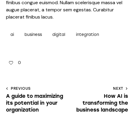
finibus congue euismod. Nullam scelerisque massa vel
augue placerat, a tempor sem egestas. Curabitur
placerat finibus lacus.
ai
business
digital
integration
0
PREVIOUS
NEXT
A guide to maximizing
How AI is
its potential in your
transforming the
organization
business landscape