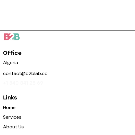
Office
Algeria
contact@b2blab.co
+1 840 841 25 69
Links
Home
Services
About Us